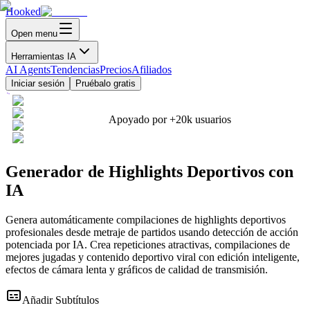
Hooked
Open menu
Herramientas IA
AI Agents
Tendencias
Precios
Afiliados
Iniciar sesión
Pruébalo gratis
Apoyado por
+20k
usuarios
Generador de Highlights Deportivos con
IA
Genera automáticamente compilaciones de highlights deportivos
profesionales desde metraje de partidos usando detección de acción
potenciada por IA. Crea repeticiones atractivas, compilaciones de
mejores jugadas y contenido deportivo viral con edición inteligente,
efectos de cámara lenta y gráficos de calidad de transmisión.
Añadir Subtítulos