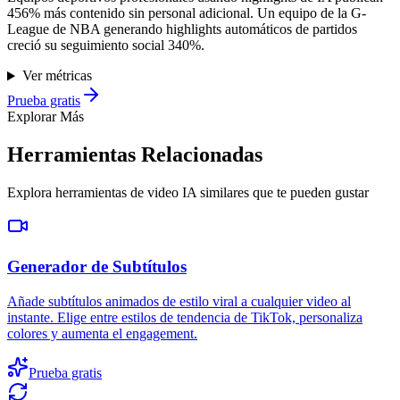
456% más contenido sin personal adicional. Un equipo de la G-
League de NBA generando highlights automáticos de partidos
creció su seguimiento social 340%.
Ver métricas
Prueba gratis
Explorar Más
Herramientas Relacionadas
Explora herramientas de video IA similares que te pueden gustar
Generador de Subtítulos
Añade subtítulos animados de estilo viral a cualquier video al
instante. Elige entre estilos de tendencia de TikTok, personaliza
colores y aumenta el engagement.
Prueba gratis