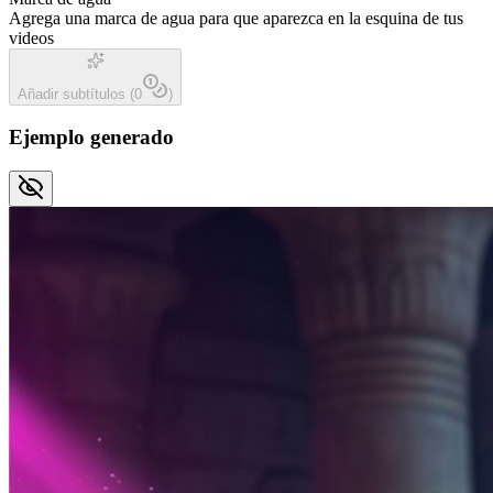
Agrega una marca de agua para que aparezca en la esquina de tus
videos
Añadir subtítulos
(
0
)
Ejemplo generado