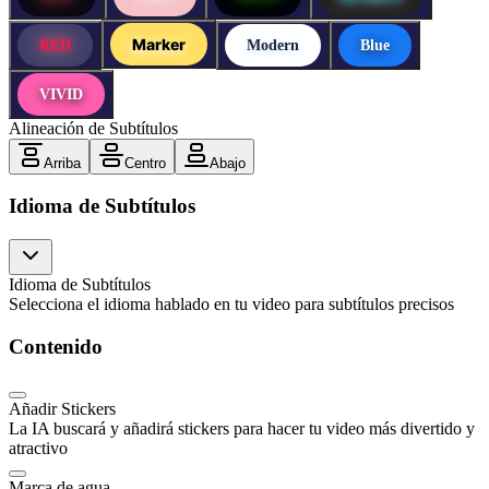
Marker
RED
Modern
Blue
VIVID
Alineación de Subtítulos
Arriba
Centro
Abajo
Idioma de Subtítulos
Idioma de Subtítulos
Selecciona el idioma hablado en tu video para subtítulos precisos
Contenido
Añadir Stickers
La IA buscará y añadirá stickers para hacer tu video más divertido y
atractivo
Marca de agua