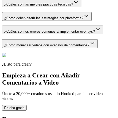
¿Cuáles son las mejores prácticas técnicas?
¿Cómo deben diferir las estrategias por plataforma?
¿Cuáles son los errores comunes al implementar overlays?
¿Cómo monetizar videos con overlays de comentarios?
¿Listo para crear?
Empieza a Crear con Añadir
Comentarios a Video
Únete a 20,000+ creadores usando Hooked para hacer videos
virales
Prueba gratis