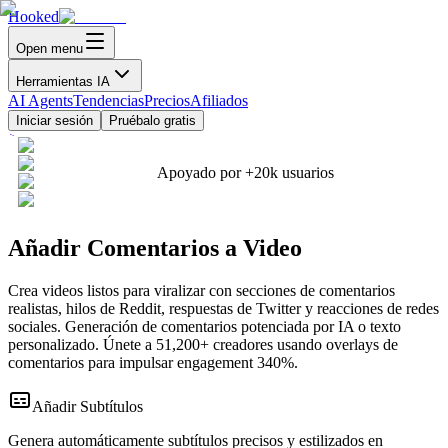
Hooked
Open menu
Herramientas IA
AI Agents
Tendencias
Precios
Afiliados
Iniciar sesión
Pruébalo gratis
Apoyado por
+20k
usuarios
Añadir Comentarios a Video
Crea videos listos para viralizar con secciones de comentarios
realistas, hilos de Reddit, respuestas de Twitter y reacciones de redes
sociales. Generación de comentarios potenciada por IA o texto
personalizado. Únete a 51,200+ creadores usando overlays de
comentarios para impulsar engagement 340%.
Añadir Subtítulos
Genera automáticamente subtítulos precisos y estilizados en