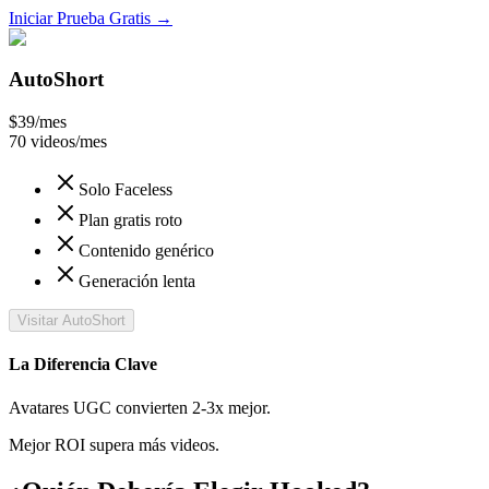
Iniciar Prueba Gratis
→
AutoShort
$39
/mes
70 videos/mes
Solo Faceless
Plan gratis roto
Contenido genérico
Generación lenta
Visitar AutoShort
La Diferencia Clave
Avatares UGC convierten 2-3x mejor.
Mejor ROI supera más videos.