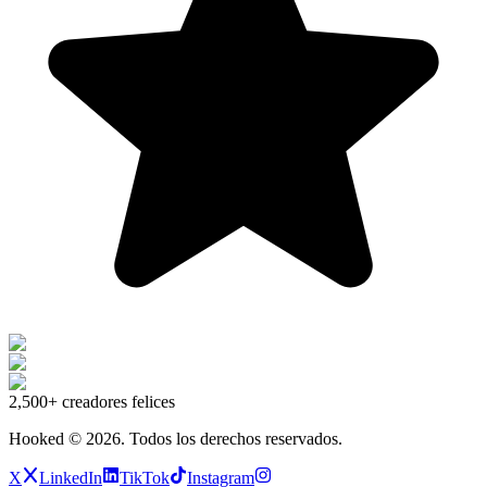
2,500+
creadores felices
Hooked ©
2026
.
Todos los derechos reservados.
X
LinkedIn
TikTok
Instagram