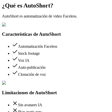
¿Qué es AutoShort?
AutoShort es automatización de video Faceless.
Características de AutoShort
Automatización Faceless
Stock footage
Voz IA
Auto-publicación
Clonación de voz
Limitaciones de AutoShort
Sin avatares IA
Plan gratis roto