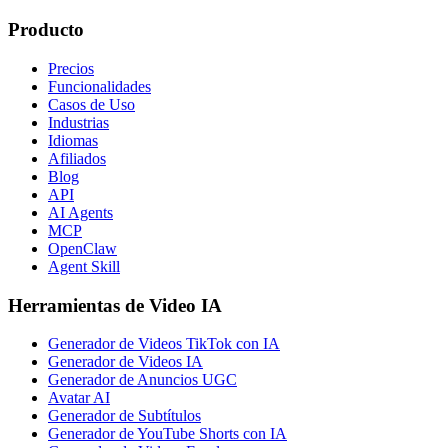
Producto
Precios
Funcionalidades
Casos de Uso
Industrias
Idiomas
Afiliados
Blog
API
AI Agents
MCP
OpenClaw
Agent Skill
Herramientas de Video IA
Generador de Videos TikTok con IA
Generador de Videos IA
Generador de Anuncios UGC
Avatar AI
Generador de Subtítulos
Generador de YouTube Shorts con IA