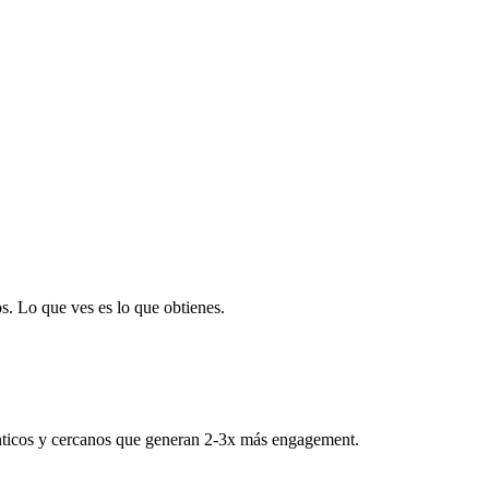
s. Lo que ves es lo que obtienes.
ténticos y cercanos que generan 2-3x más engagement.