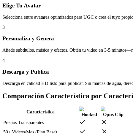
Elige Tu Avatar
Selecciona entre avatares optimizados para UGC o crea el tuyo propi
3
Personaliza y Genera
Añade subtítulos, música y efectos. Obtén tu video en 3-5 minutos—n
4
Descarga y Publica
Descarga en calidad HD listo para publicar. Sin marcas de agua, dere
Comparación Característica por Caracterí
Característica
Hooked
Opus Clip
Precios Transparentes
50+ Videos/Mes (Plan Base)