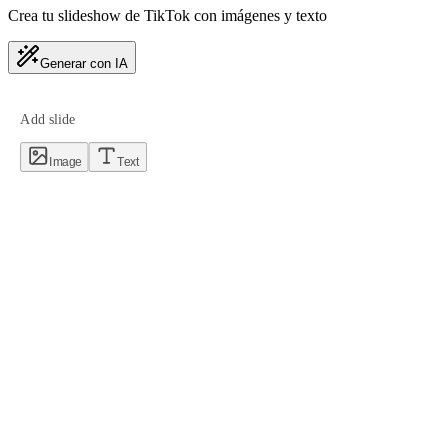
Crea tu slideshow de TikTok con imágenes y texto
Generar con IA
Add slide
Image
Text