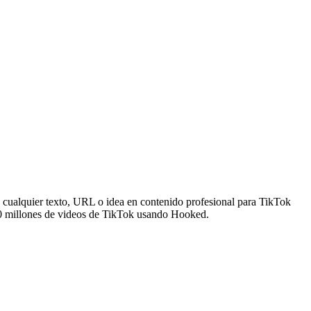
cualquier texto, URL o idea en contenido profesional para TikTok
 10 millones de videos de TikTok usando Hooked.