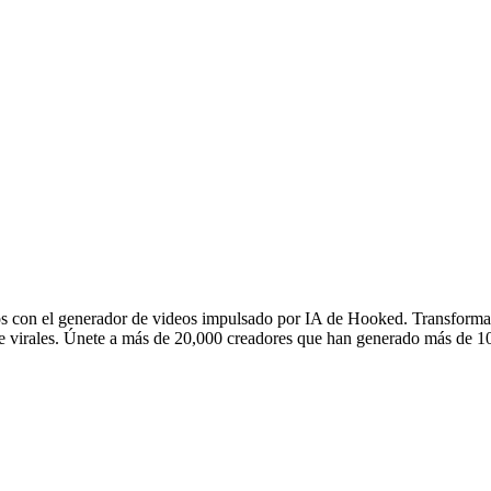
os con el generador de videos impulsado por IA de Hooked. Transforma 
verse virales. Únete a más de 20,000 creadores que han generado más de