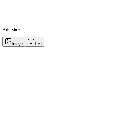
Add slide
Image
Text