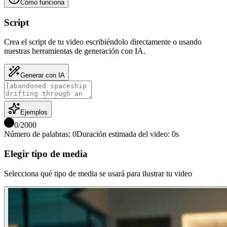
Cómo funciona
Script
Crea el script de tu video escribiéndolo directamente o usando
nuestras herramientas de generación con IA.
Generar con IA
Ejemplos
0
/
2000
Número de palabras
:
0
Duración estimada del video
:
0
s
Elegir tipo de media
Selecciona qué tipo de media se usará para ilustrar tu video