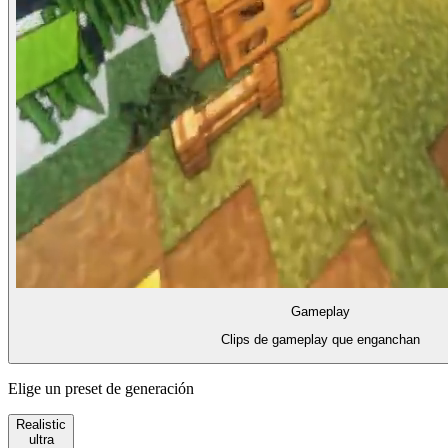
Gameplay
Clips de gameplay que enganchan
Elige un preset de generación
Realistic
ultra