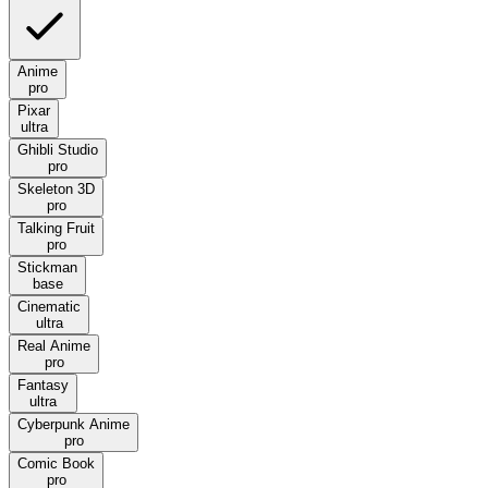
Anime
pro
Pixar
ultra
Ghibli Studio
pro
Skeleton 3D
pro
Talking Fruit
pro
Stickman
base
Cinematic
ultra
Real Anime
pro
Fantasy
ultra
Cyberpunk Anime
pro
Comic Book
pro