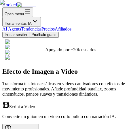
Hooked
Open menu
Herramientas IA
AI Agents
Tendencias
Precios
Afiliados
Iniciar sesión
Pruébalo gratis
Apoyado por
+20k
usuarios
Efecto de Imagen a Video
Transforma tus fotos estáticas en videos cautivadores con efectos de
movimiento profesionales. Añade profundidad parallax, zooms
cinemáticos, paneos suaves y transiciones dinámicas.
Script a Video
Convierte un guion en un video corto pulido con narración IA.