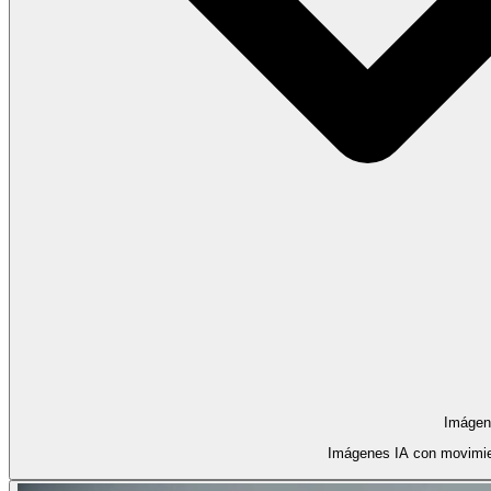
Imágen
Imágenes IA con movimie