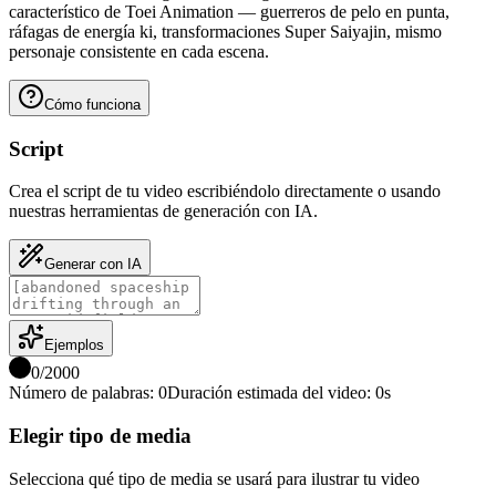
característico de Toei Animation — guerreros de pelo en punta,
ráfagas de energía ki, transformaciones Super Saiyajin, mismo
personaje consistente en cada escena.
Cómo funciona
Script
Crea el script de tu video escribiéndolo directamente o usando
nuestras herramientas de generación con IA.
Generar con IA
Ejemplos
0
/
2000
Número de palabras
:
0
Duración estimada del video
:
0
s
Elegir tipo de media
Selecciona qué tipo de media se usará para ilustrar tu video