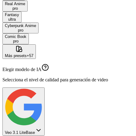
Real Anime
pro
Fantasy
ultra
Cyberpunk Anime
pro
Comic Book
pro
Más presets
+
57
Elegir modelo de IA
Selecciona el nivel de calidad para generación de video
Veo 3.1 Lite
Base