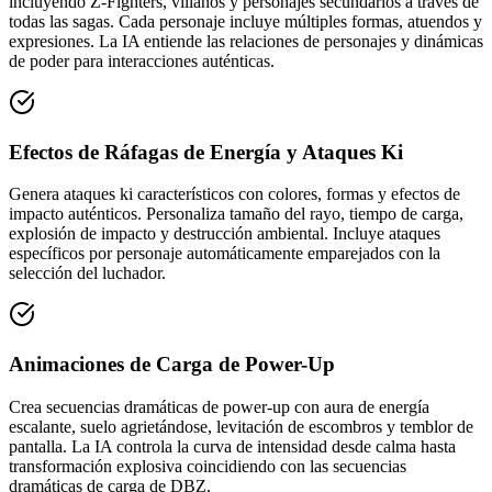
incluyendo Z-Fighters, villanos y personajes secundarios a través de
todas las sagas. Cada personaje incluye múltiples formas, atuendos y
expresiones. La IA entiende las relaciones de personajes y dinámicas
de poder para interacciones auténticas.
Efectos de Ráfagas de Energía y Ataques Ki
Genera ataques ki característicos con colores, formas y efectos de
impacto auténticos. Personaliza tamaño del rayo, tiempo de carga,
explosión de impacto y destrucción ambiental. Incluye ataques
específicos por personaje automáticamente emparejados con la
selección del luchador.
Animaciones de Carga de Power-Up
Crea secuencias dramáticas de power-up con aura de energía
escalante, suelo agrietándose, levitación de escombros y temblor de
pantalla. La IA controla la curva de intensidad desde calma hasta
transformación explosiva coincidiendo con las secuencias
dramáticas de carga de DBZ.