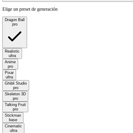
Elige un preset de generación
Dragon Ball
pro
Realistic
ultra
Anime
pro
Pixar
ultra
Ghibli Studio
pro
Skeleton 3D
pro
Talking Fruit
pro
Stickman
base
Cinematic
ultra