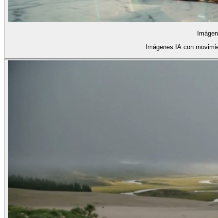
Imágen
Imágenes IA con movimie