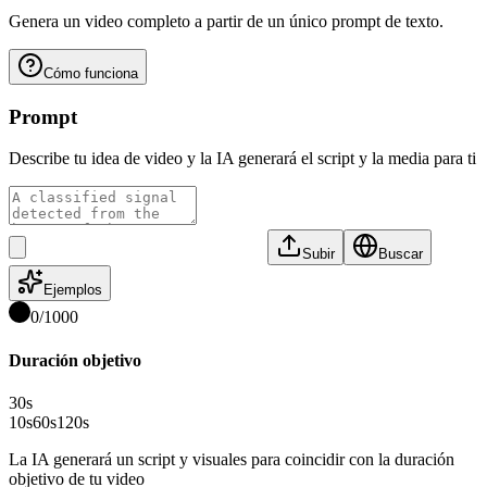
Genera un video completo a partir de un único prompt de texto.
Cómo funciona
Prompt
Describe tu idea de video y la IA generará el script y la media para ti
Subir
Buscar
Ejemplos
0
/
1000
Duración objetivo
30
s
10s
60s
120s
La IA generará un script y visuales para coincidir con la duración
objetivo de tu video