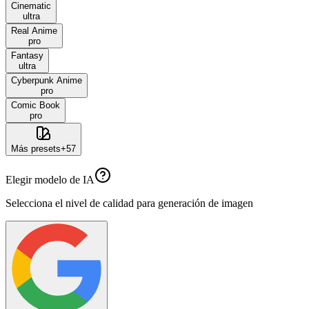
Cinematic
ultra
Real Anime
pro
Fantasy
ultra
Cyberpunk Anime
pro
Comic Book
pro
Más presets
+
57
Elegir modelo de IA
Selecciona el nivel de calidad para generación de imagen