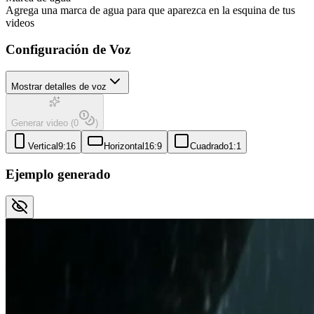
Agrega una marca de agua para que aparezca en la esquina de tus
videos
Configuración de Voz
Mostrar detalles de voz
Generar video
(
0
)
Vertical
9:16
Horizontal
16:9
Cuadrado
1:1
Ejemplo generado