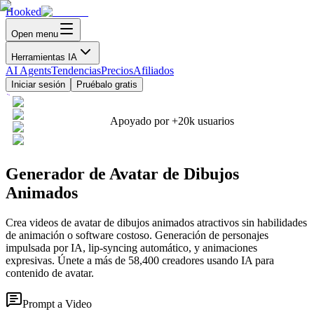
Hooked
Open menu
Herramientas IA
AI Agents
Tendencias
Precios
Afiliados
Iniciar sesión
Pruébalo gratis
Apoyado por
+20k
usuarios
Generador de Avatar de Dibujos
Animados
Crea videos de avatar de dibujos animados atractivos sin habilidades
de animación o software costoso. Generación de personajes
impulsada por IA, lip-syncing automático, y animaciones
expresivas. Únete a más de 58,400 creadores usando IA para
contenido de avatar.
Prompt a Video