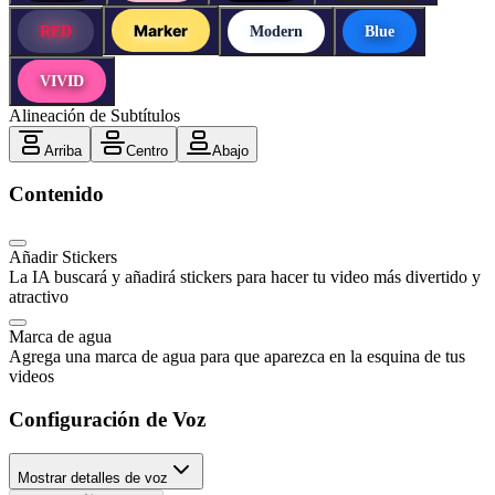
Marker
RED
Modern
Blue
VIVID
Alineación de Subtítulos
Arriba
Centro
Abajo
Contenido
Añadir Stickers
La IA buscará y añadirá stickers para hacer tu video más divertido y
atractivo
Marca de agua
Agrega una marca de agua para que aparezca en la esquina de tus
videos
Configuración de Voz
Mostrar detalles de voz