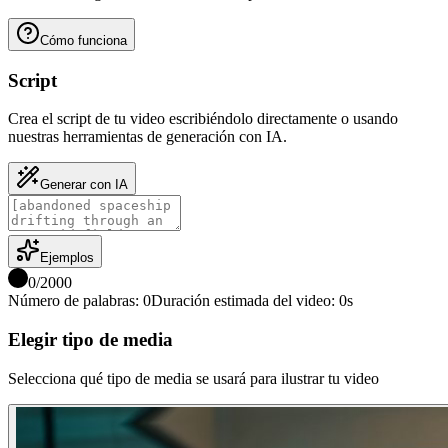
Cómo funciona
Script
Crea el script de tu video escribiéndolo directamente o usando
nuestras herramientas de generación con IA.
Generar con IA
Ejemplos
0
/
2000
Número de palabras
:
0
Duración estimada del video
:
0
s
Elegir tipo de media
Selecciona qué tipo de media se usará para ilustrar tu video