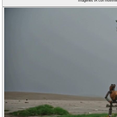
Imágenes IA con movimie