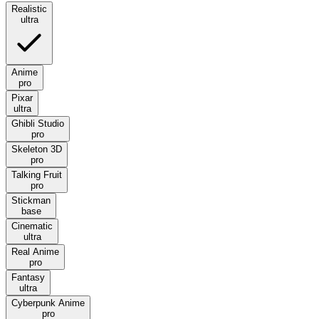
Realistic
ultra
Anime
pro
Pixar
ultra
Ghibli Studio
pro
Skeleton 3D
pro
Talking Fruit
pro
Stickman
base
Cinematic
ultra
Real Anime
pro
Fantasy
ultra
Cyberpunk Anime
pro