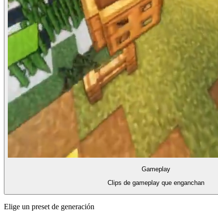
Gameplay
Clips de gameplay que enganchan
Elige un preset de generación